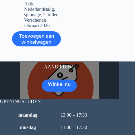
Actie
,
Nederlandstalig
,
spionage
,
Thriller
,
Verschenen
februari 2026
Toevoegen aan
winkelwagen
AANBIEDING
Winkel nu
OPENINGSTIJDEN
maandag
13:00 – 17:30
dinsdag
11:00 – 17:30