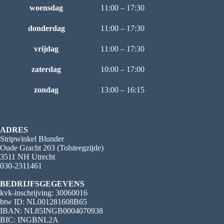
woensdag
11:00 – 17:30
donderdag
11:00 – 17:30
vrijdag
11:00 – 17:30
zaterdag
10:00 – 17:00
zondag
13:00 – 16:15
ADRES
Stripwinkel Blunder
Oude Gracht 203 (Tolsteegzijde)
3511 NH Utrecht
030-2311461
BEDRIJFSGEGEVENS
kvk-inschrijving: 30060016
btw ID: NL001281608B65
IBAN: NL85INGB0004070938
BIC: INGBNL2A