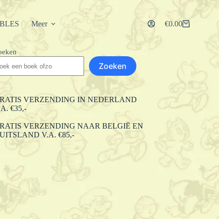
IBLES
Meer
€
0.00
Winkelwagen
oeken
Zoeken
RATIS VERZENDING IN NEDERLAND
.A. €35,-
RATIS VERZENDING NAAR BELGIË EN
UITSLAND V.A. €85,-