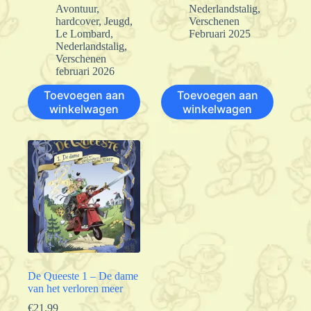
Avontuur
,
Nederlandstalig
,
hardcover
,
Jeugd
,
Verschenen
Le Lombard
,
Februari 2025
Nederlandstalig
,
Verschenen
februari 2026
Toevoegen aan
Toevoegen aan
winkelwagen
winkelwagen
De Queeste 1 – De dame
van het verloren meer
€
21.99