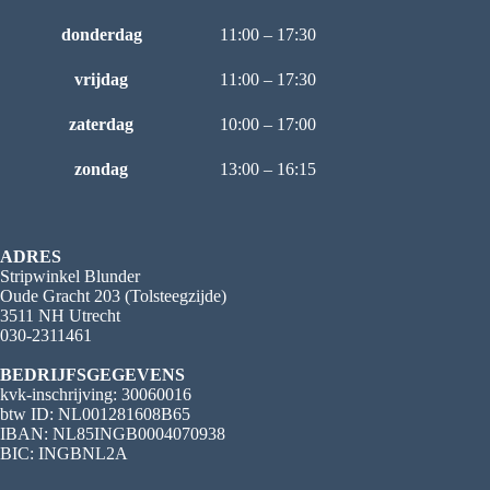
donderdag
11:00 – 17:30
vrijdag
11:00 – 17:30
zaterdag
10:00 – 17:00
zondag
13:00 – 16:15
ADRES
Stripwinkel Blunder
Oude Gracht 203 (Tolsteegzijde)
3511 NH Utrecht
030-2311461
BEDRIJFSGEGEVENS
kvk-inschrijving: 30060016
btw ID: NL001281608B65
IBAN: NL85INGB0004070938
BIC: INGBNL2A