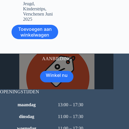
Jeugd
,
Kinderstrips
,
Verschenen Juni
2025
Toevoegen aan
winkelwagen
AANBIEDING
Winkel nu
OPENINGSTIJDEN
maandag
13:00 – 17:30
dinsdag
11:00 – 17:30
woensdag
11:00 – 17:30