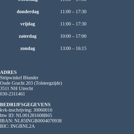
donderdag
11:00 – 17:30
vrijdag
11:00 – 17:30
zaterdag
10:00 – 17:00
zondag
13:00 – 16:15
ADRES
Stripwinkel Blunder
Oude Gracht 203 (Tolsteegzijde)
3511 NH Utrecht
030-2311461
BEDRIJFSGEGEVENS
kvk-inschrijving: 30060016
btw ID: NL001281608B65
IBAN: NL85INGB0004070938
BIC: INGBNL2A