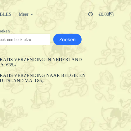
IBLES
Meer
€
0.00
Winkelwagen
oeken
Zoeken
RATIS VERZENDING IN NEDERLAND
.A. €35,-
RATIS VERZENDING NAAR BELGIË EN
UITSLAND V.A. €85,-