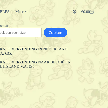
IBLES
Meer
€
0.00
Winkelwagen
oeken
Zoeken
RATIS VERZENDING IN NEDERLAND
.A. €35,-
RATIS VERZENDING NAAR BELGIË EN
UITSLAND V.A. €85,-