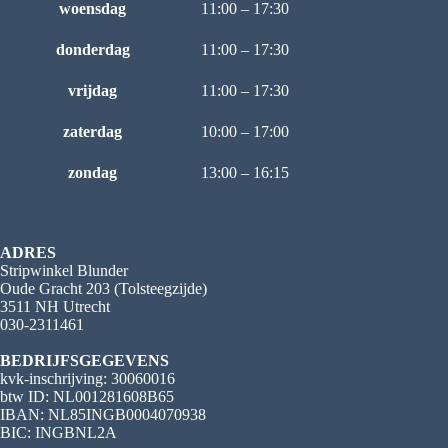
woensdag
11:00 – 17:30
donderdag
11:00 – 17:30
vrijdag
11:00 – 17:30
zaterdag
10:00 – 17:00
zondag
13:00 – 16:15
ADRES
Stripwinkel Blunder
Oude Gracht 203 (Tolsteegzijde)
3511 NH Utrecht
030-2311461
BEDRIJFSGEGEVENS
kvk-inschrijving: 30060016
btw ID: NL001281608B65
IBAN: NL85INGB0004070938
BIC: INGBNL2A