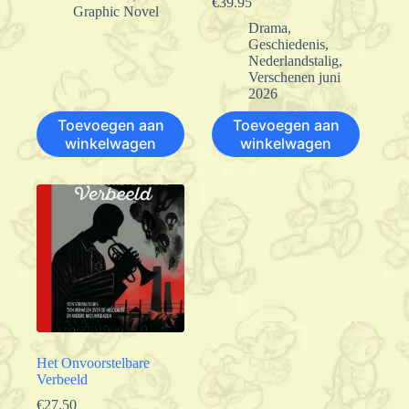
€
39.95
Graphic Novel
Drama
,
Geschiedenis
,
Nederlandstalig
,
Verschenen juni
2026
Toevoegen aan
Toevoegen aan
winkelwagen
winkelwagen
Het Onvoorstelbare
Verbeeld
€
27.50