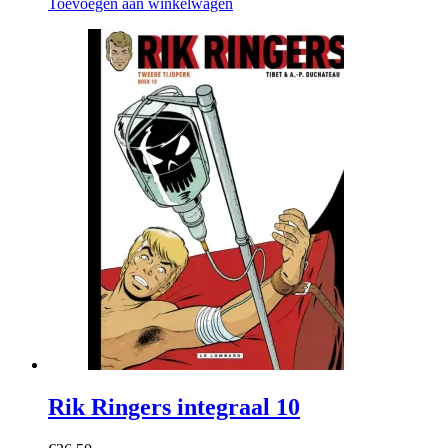
Toevoegen aan winkelwagen
Rik Ringers integraal 10