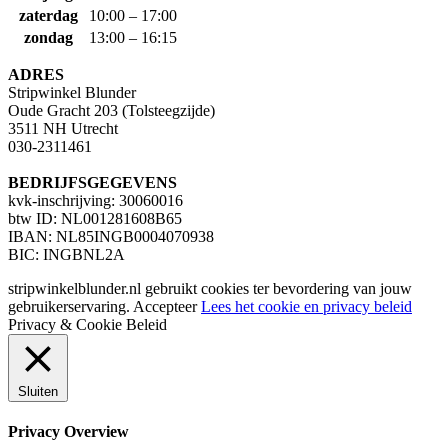
zaterdag
10:00 – 17:00
zondag
13:00 – 16:15
ADRES
Stripwinkel Blunder
Oude Gracht 203 (Tolsteegzijde)
3511 NH Utrecht
030-2311461
BEDRIJFSGEGEVENS
kvk-inschrijving: 30060016
btw ID: NL001281608B65
IBAN: NL85INGB0004070938
BIC: INGBNL2A
stripwinkelblunder.nl gebruikt cookies ter bevordering van jouw
gebruikerservaring.
Accepteer
Lees het cookie en privacy beleid
Privacy & Cookie Beleid
Sluiten
Privacy Overview