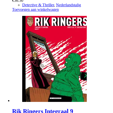
€
36.50
Detective & Thriller
,
Nederlandstalig
Toevoegen aan winkelwagen
Rik Ringers Integraal 9