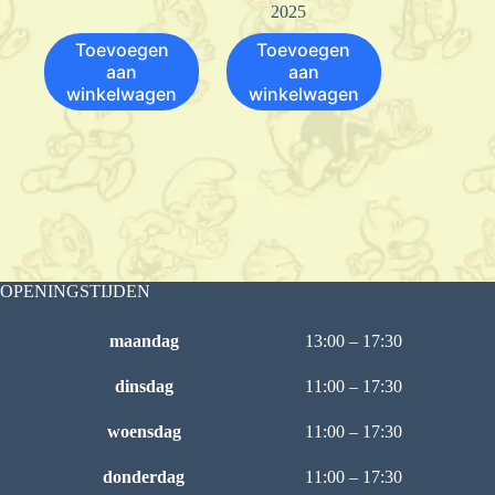
2025
Toevoegen
Toevoegen
aan
aan
winkelwagen
winkelwagen
OPENINGSTIJDEN
maandag
13:00 – 17:30
dinsdag
11:00 – 17:30
woensdag
11:00 – 17:30
donderdag
11:00 – 17:30