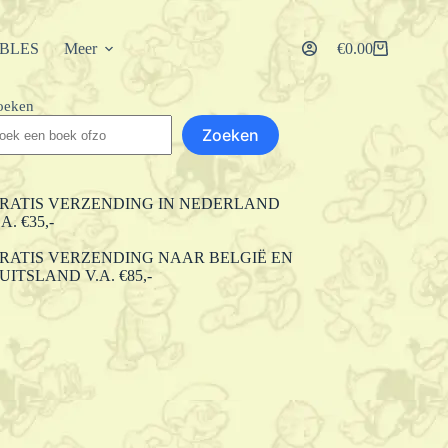
IBLES
Meer
€
0.00
Winkelwagen
oeken
Zoeken
RATIS VERZENDING IN NEDERLAND
.A. €35,-
RATIS VERZENDING NAAR BELGIË EN
UITSLAND V.A. €85,-