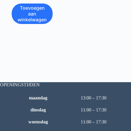
Toevoegen
aan
winkelwagen
OPENINGSTIJDEN
maandag
13:00 – 17:30
dinsdag
11:00 – 17:30
woensdag
11:00 – 17:30