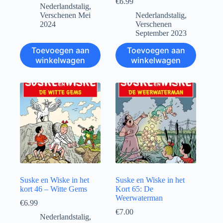
€
6.99
Nederlandstalig
,
Verschenen Mei
Nederlandstalig
,
2024
Verschenen
September 2023
Toevoegen aan
Toevoegen aan
winkelwagen
winkelwagen
Suske en Wiske in het
Suske en Wiske in het
kort 46 – Witte Gems
Kort 65: De
Weerwaterman
€
6.99
€
7.00
Nederlandstalig
,