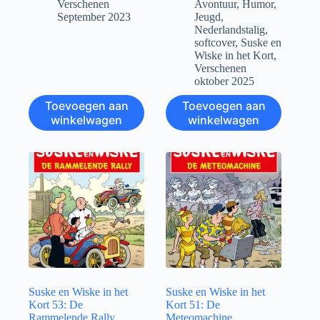
Verschenen
Avontuur
,
Humor
,
September 2023
Jeugd
,
Nederlandstalig
,
softcover
,
Suske en
Wiske in het Kort
,
Verschenen
oktober 2025
Toevoegen aan
Toevoegen aan
winkelwagen
winkelwagen
Suske en Wiske in het
Suske en Wiske in het
Kort 53: De
Kort 51: De
Rammelende Rally
Meteomachine