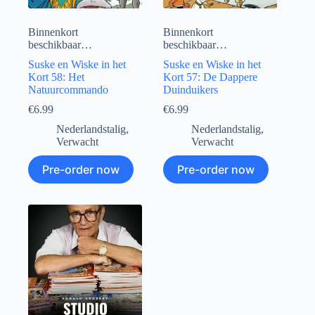
Binnenkort
Binnenkort
beschikbaar…
beschikbaar…
Suske en Wiske in het
Suske en Wiske in het
Kort 58: Het
Kort 57: De Dappere
Natuurcommando
Duinduikers
€
6.99
€
6.99
Nederlandstalig
,
Nederlandstalig
,
Verwacht
Verwacht
Pre-order now
Pre-order now