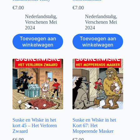
€
7.00
€
7.00
Nederlandstalig
,
Nederlandstalig
,
Verschenen Mei
Verschenen Mei
2024
2024
Toevoegen aan
Toevoegen aan
winkelwagen
winkelwagen
Suske en Wiske in het
Suske en Wiske in het
kort 45 – Het Verloren
Kort 67: Het
Zwaard
Mopperende Masker
€
6.99
€
7.00