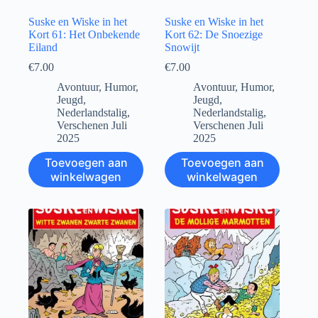
Suske en Wiske in het
Suske en Wiske in het
Kort 61: Het Onbekende
Kort 62: De Snoezige
Eiland
Snowijt
€
7.00
€
7.00
Avontuur
,
Humor
,
Avontuur
,
Humor
,
Jeugd
,
Jeugd
,
Nederlandstalig
,
Nederlandstalig
,
Verschenen Juli
Verschenen Juli
2025
2025
Toevoegen aan
Toevoegen aan
winkelwagen
winkelwagen