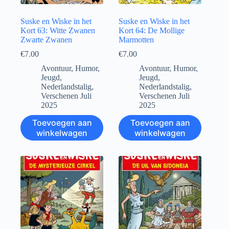
Suske en Wiske in het
Suske en Wiske in het
Kort 63: Witte Zwanen
Kort 64: De Mollige
Zwarte Zwanen
Marmotten
€
7.00
€
7.00
Avontuur
,
Humor
,
Avontuur
,
Humor
,
Jeugd
,
Jeugd
,
Nederlandstalig
,
Nederlandstalig
,
Verschenen Juli
Verschenen Juli
2025
2025
Toevoegen aan
Toevoegen aan
winkelwagen
winkelwagen