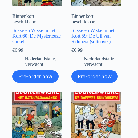
Binnenkort
Binnenkort
beschikbaar…
beschikbaar…
Suske en Wiske in het
Suske en Wiske in het
Kort 60: De Mysterieuze
Kort 59: De Uil van
Cirkel
Sidoneia (softcover)
€
6.99
€
6.99
Nederlandstalig
,
Nederlandstalig
,
Verwacht
Verwacht
Pre-order now
Pre-order now