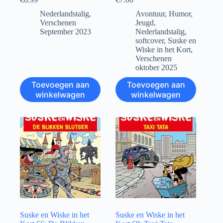
Nederlandstalig
,
Avontuur
,
Humor
,
Verschenen
Jeugd
,
September 2023
Nederlandstalig
,
softcover
,
Suske en
Wiske in het Kort
,
Verschenen
oktober 2025
Toevoegen aan
Toevoegen aan
winkelwagen
winkelwagen
Suske en Wiske in het
Suske en Wiske in het