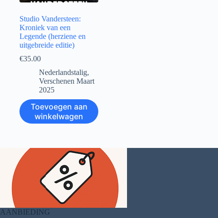
Studio Vandersteen:
Kroniek van een
Legende (herziene en
uitgebreide editie)
€
35.00
Nederlandstalig
,
Verschenen Maart
2025
Toevoegen aan
winkelwagen
AANBIEDING