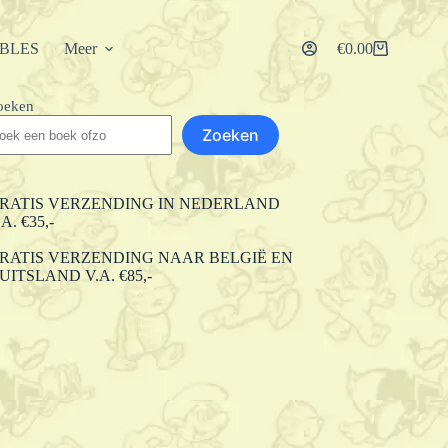
IBLES
Meer
€
0.00
Winkelwagen
oeken
Zoeken
RATIS VERZENDING IN NEDERLAND
.A. €35,-
RATIS VERZENDING NAAR BELGIË EN
UITSLAND V.A. €85,-