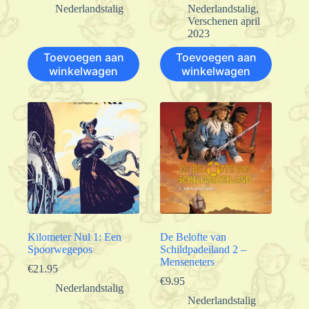
Nederlandstalig
Nederlandstalig
,
Verschenen april
2023
Toevoegen aan
Toevoegen aan
winkelwagen
winkelwagen
Kilometer Nul 1: Een
De Belofte van
Spoorwegepos
Schildpadeiland 2 –
Menseneters
€
21.95
€
9.95
Nederlandstalig
Nederlandstalig