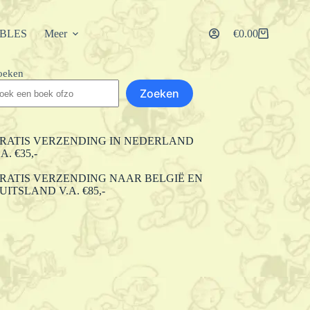
IBLES
Meer
€
0.00
Winkelwagen
oeken
Zoeken
RATIS VERZENDING IN NEDERLAND
.A. €35,-
RATIS VERZENDING NAAR BELGIË EN
UITSLAND V.A. €85,-