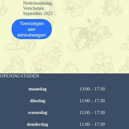
Nederlandstalig
,
Verschenen
September 2025
Toevoegen
aan
winkelwagen
OPENINGSTIJDEN
maandag
13:00 – 17:30
dinsdag
11:00 – 17:30
woensdag
11:00 – 17:30
donderdag
11:00 – 17:30