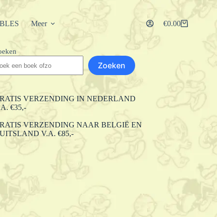
IBLES
Meer
€
0.00
Winkelwagen
oeken
Zoeken
RATIS VERZENDING IN NEDERLAND
.A. €35,-
RATIS VERZENDING NAAR BELGIË EN
UITSLAND V.A. €85,-