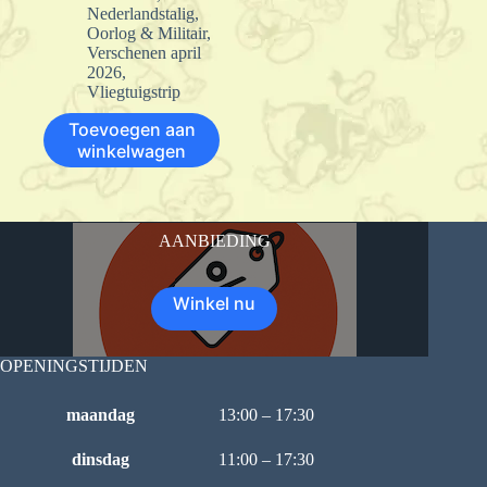
Nederlandstalig
,
Oorlog & Militair
,
Verschenen april
2026
,
Vliegtuigstrip
Toevoegen aan
winkelwagen
AANBIEDING
Winkel nu
OPENINGSTIJDEN
maandag
13:00 – 17:30
dinsdag
11:00 – 17:30