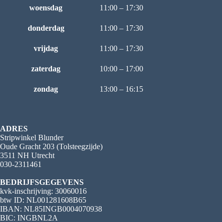
woensdag
11:00 – 17:30
donderdag
11:00 – 17:30
vrijdag
11:00 – 17:30
zaterdag
10:00 – 17:00
zondag
13:00 – 16:15
ADRES
Stripwinkel Blunder
Oude Gracht 203 (Tolsteegzijde)
3511 NH Utrecht
030-2311461
BEDRIJFSGEGEVENS
kvk-inschrijving: 30060016
btw ID: NL001281608B65
IBAN: NL85INGB0004070938
BIC: INGBNL2A