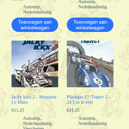
Autostrip
,
Autostrip
,
Nederlandstalig
Nederlandstalig
Toevoegen aan
Toevoegen aan
winkelwagen
winkelwagen
Jacky Ickx 2 – Monsieur
Plankgas 17: Traject 2 –
Le Mans
24 Uur te veel
€
11.25
€
11.25
Autostrip
,
Autostrip
,
Nederlandstalig
,
Nederlandstalig
Verschenen