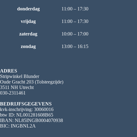
donderdag
11:00 – 17:30
vrijdag
11:00 – 17:30
zaterdag
10:00 – 17:00
zondag
13:00 – 16:15
ADRES
Stripwinkel Blunder
Oude Gracht 203 (Tolsteegzijde)
3511 NH Utrecht
030-2311461
BEDRIJFSGEGEVENS
kvk-inschrijving: 30060016
btw ID: NL001281608B65
IBAN: NL85INGB0004070938
BIC: INGBNL2A