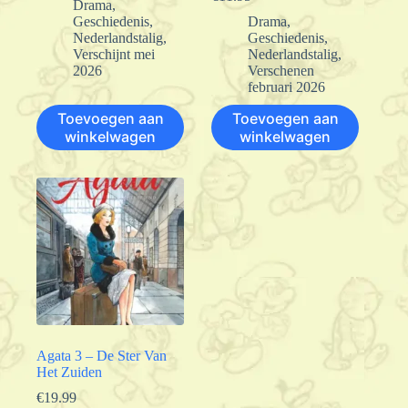
Drama
,
Geschiedenis
,
Drama
,
Nederlandstalig
,
Geschiedenis
,
Verschijnt mei
Nederlandstalig
,
2026
Verschenen
februari 2026
Toevoegen aan
Toevoegen aan
winkelwagen
winkelwagen
Agata 3 – De Ster Van
Het Zuiden
€
19.99