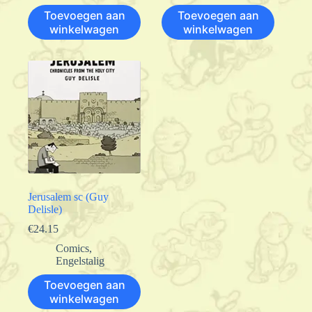
Toevoegen aan
Toevoegen aan
winkelwagen
winkelwagen
Jerusalem sc (Guy
Delisle)
€
24.15
Comics
,
Engelstalig
Toevoegen aan
winkelwagen