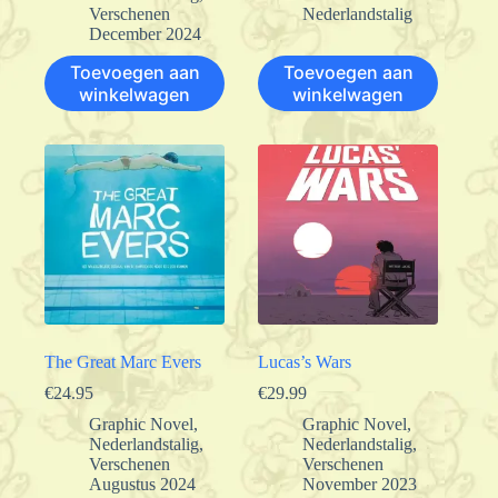
Verschenen
Nederlandstalig
December 2024
Toevoegen aan
Toevoegen aan
winkelwagen
winkelwagen
The Great Marc Evers
Lucas’s Wars
€
24.95
€
29.99
Graphic Novel
,
Graphic Novel
,
Nederlandstalig
,
Nederlandstalig
,
Verschenen
Verschenen
Augustus 2024
November 2023