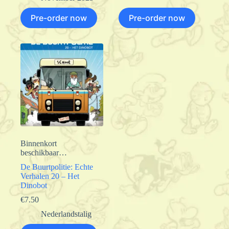
Pre-order now
Pre-order now
Binnenkort
beschikbaar…
De Buurtpolitie: Echte
Verhalen 20 – Het
Dinobot
€
7.50
Nederlandstalig