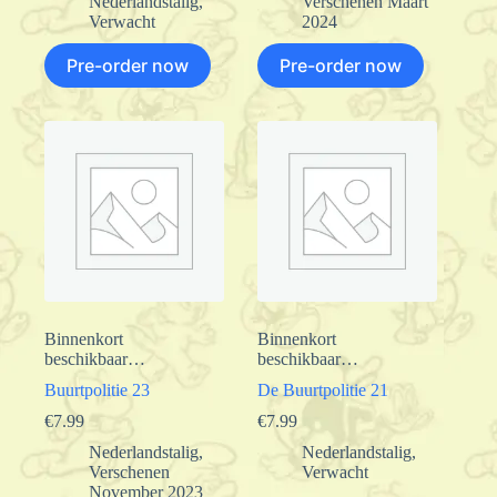
Nederlandstalig
,
Verschenen Maart
Verwacht
2024
Pre-order now
Pre-order now
Binnenkort
Binnenkort
beschikbaar…
beschikbaar…
Buurtpolitie 23
De Buurtpolitie 21
€
7.99
€
7.99
Nederlandstalig
,
Nederlandstalig
,
Verschenen
Verwacht
November 2023