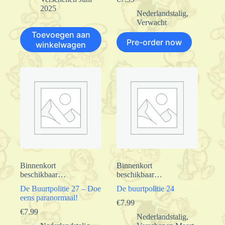
2025
Nederlandstalig
,
Verwacht
Toevoegen aan
Pre-order now
winkelwagen
Binnenkort
Binnenkort
beschikbaar…
beschikbaar…
De Buurtpolitie 27 – Doe
De buurtpolitie 24
eens paranormaal!
€
7.99
€
7.99
Nederlandstalig
,