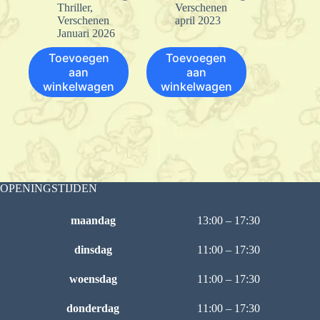
Thriller
,
Verschenen
Verschenen
april 2023
Januari 2026
Toevoegen
Toevoegen
aan
aan
winkelwagen
winkelwagen
OPENINGSTIJDEN
maandag
13:00 – 17:30
dinsdag
11:00 – 17:30
woensdag
11:00 – 17:30
donderdag
11:00 – 17:30