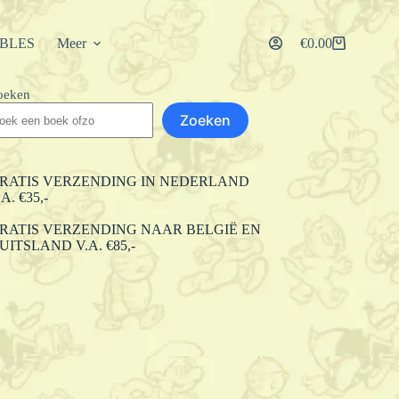
IBLES
Meer
€
0.00
Winkelwagen
oeken
Zoeken
RATIS VERZENDING IN NEDERLAND
.A. €35,-
RATIS VERZENDING NAAR BELGIË EN
UITSLAND V.A. €85,-