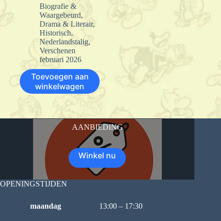
Biografie &
Waargebeurd
,
Drama & Literair
,
Historisch
,
Nederlandstalig
,
Verschenen
februari 2026
Toevoegen aan
winkelwagen
AANBIEDING
Winkel nu
OPENINGSTIJDEN
maandag
13:00 – 17:30