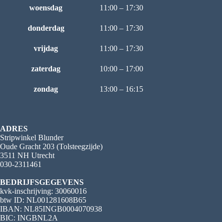
woensdag
11:00 – 17:30
donderdag
11:00 – 17:30
vrijdag
11:00 – 17:30
zaterdag
10:00 – 17:00
zondag
13:00 – 16:15
ADRES
Stripwinkel Blunder
Oude Gracht 203 (Tolsteegzijde)
3511 NH Utrecht
030-2311461
BEDRIJFSGEGEVENS
kvk-inschrijving: 30060016
btw ID: NL001281608B65
IBAN: NL85INGB0004070938
BIC: INGBNL2A