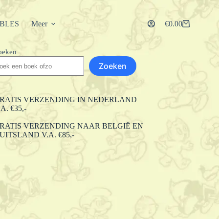
IBLES
Meer
€
0.00
Winkelwagen
oeken
Zoeken
RATIS VERZENDING IN NEDERLAND
.A. €35,-
RATIS VERZENDING NAAR BELGIË EN
UITSLAND V.A. €85,-