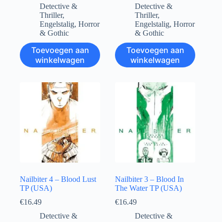
Detective &
Detective &
Thriller
,
Thriller
,
Engelstalig
,
Horror
Engelstalig
,
Horror
& Gothic
& Gothic
Toevoegen aan
Toevoegen aan
winkelwagen
winkelwagen
Nailbiter 4 – Blood Lust
Nailbiter 3 – Blood In
TP (USA)
The Water TP (USA)
€
16.49
€
16.49
Detective &
Detective &