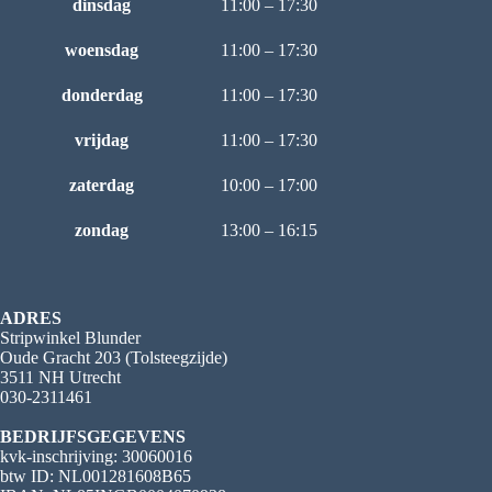
dinsdag
11:00 – 17:30
woensdag
11:00 – 17:30
donderdag
11:00 – 17:30
vrijdag
11:00 – 17:30
zaterdag
10:00 – 17:00
zondag
13:00 – 16:15
ADRES
Stripwinkel Blunder
Oude Gracht 203 (Tolsteegzijde)
3511 NH Utrecht
030-2311461
BEDRIJFSGEGEVENS
kvk-inschrijving: 30060016
btw ID: NL001281608B65