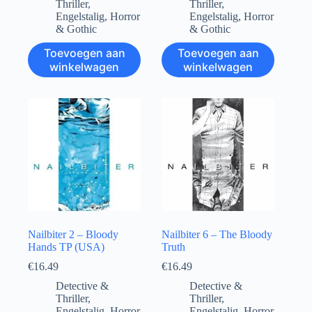
Thriller
,
Thriller
,
Engelstalig
,
Horror
Engelstalig
,
Horror
& Gothic
& Gothic
Toevoegen aan
Toevoegen aan
winkelwagen
winkelwagen
Nailbiter 2 – Bloody
Nailbiter 6 – The Bloody
Hands TP (USA)
Truth
€
16.49
€
16.49
Detective &
Detective &
Thriller
,
Thriller
,
Engelstalig
,
Horror
Engelstalig
,
Horror