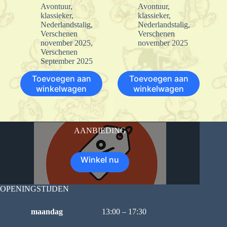
Avontuur
,
Avontuur
,
klassieker
,
klassieker
,
Nederlandstalig
,
Nederlandstalig
,
Verschenen
Verschenen
november 2025
,
november 2025
Verschenen
September 2025
Toevoegen aan
Toevoegen aan
winkelwagen
winkelwagen
AANBIEDING
Winkel nu
OPENINGSTIJDEN
maandag
13:00 – 17:30