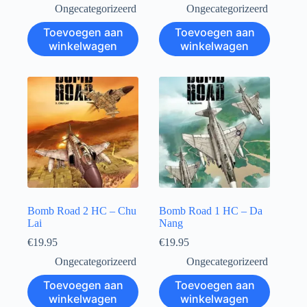
Ongecategorizeerd
Ongecategorizeerd
Toevoegen aan
Toevoegen aan
winkelwagen
winkelwagen
Bomb Road 2 HC – Chu
Bomb Road 1 HC – Da
Lai
Nang
€
19.95
€
19.95
Ongecategorizeerd
Ongecategorizeerd
Toevoegen aan
Toevoegen aan
winkelwagen
winkelwagen