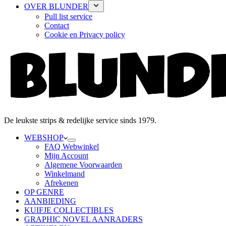
OVER BLUNDER
Pull list service
Contact
Cookie en Privacy policy
De leukste strips & redelijke service sinds 1979.
WEBSHOP
FAQ Webwinkel
Mijn Account
Algemene Voorwaarden
Winkelmand
Afrekenen
OP GENRE
AANBIEDING
KUIFJE COLLECTIBLES
GRAPHIC NOVEL AANRADERS