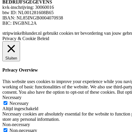
BEDRIJFSGEGEVENS
kvk-inschrijving: 30060016
btw ID: NL001281608B65
IBAN: NL85INGB0004070938
BIC: INGBNL2A
stripwinkelblunder.nl gebruikt cookies ter bevordering van jouw gebr
Privacy & Cookie Beleid
Sluiten
Privacy Overview
This website uses cookies to improve your experience while you navigat
working of basic functionalities of the website. We also use third-pa
consent. You also have the option to opt-out of these cookies. But op
Necessary
Necessary
Altijd ingeschakeld
Necessary cookies are absolutely essential for the website to function 
store any personal information.
Non-necessary
Non-necessary