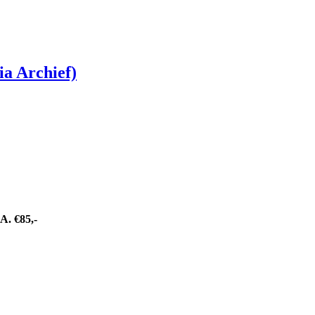
ia Archief)
 €85,-