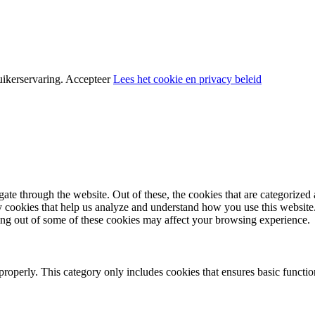
uikerservaring.
Accepteer
Lees het cookie en privacy beleid
e through the website. Out of these, the cookies that are categorized a
rty cookies that help us analyze and understand how you use this websit
ting out of some of these cookies may affect your browsing experience.
properly. This category only includes cookies that ensures basic functio