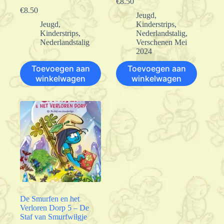
€
8.50
€
8.50
Jeugd
,
Jeugd
,
Kinderstrips
,
Kinderstrips
,
Nederlandstalig
,
Nederlandstalig
Verschenen Mei
2024
Toevoegen aan
Toevoegen aan
winkelwagen
winkelwagen
De Smurfen en het
Verloren Dorp 5 – De
Staf van Smurfwilgje