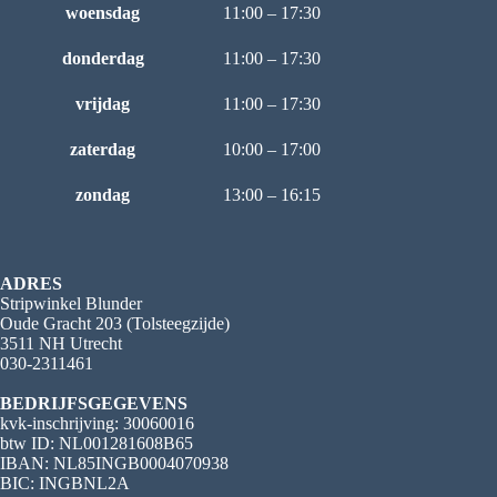
woensdag
11:00 – 17:30
donderdag
11:00 – 17:30
vrijdag
11:00 – 17:30
zaterdag
10:00 – 17:00
zondag
13:00 – 16:15
ADRES
Stripwinkel Blunder
Oude Gracht 203 (Tolsteegzijde)
3511 NH Utrecht
030-2311461
BEDRIJFSGEGEVENS
kvk-inschrijving: 30060016
btw ID: NL001281608B65
IBAN: NL85INGB0004070938
BIC: INGBNL2A