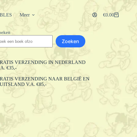
IBLES
Meer
€
0.00
Winkelwagen
oeken
Zoeken
RATIS VERZENDING IN NEDERLAND
.A. €35,-
RATIS VERZENDING NAAR BELGIË EN
UITSLAND V.A. €85,-