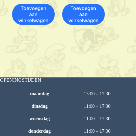
Toevoegen
Toevoegen
aan
aan
winkelwagen
winkelwagen
OPENINGSTIJDEN
maandag
13:00 – 17:30
dinsdag
11:00 – 17:30
woensdag
11:00 – 17:30
donderdag
11:00 – 17:30