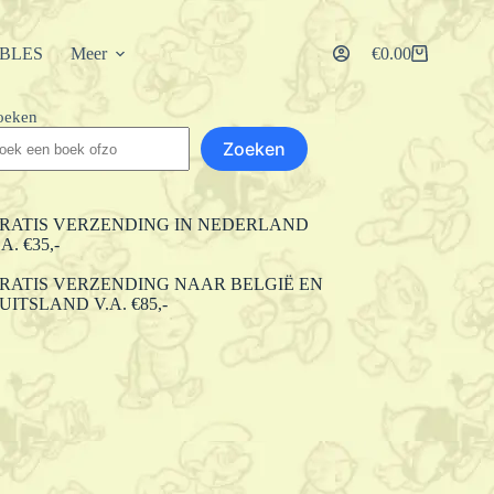
IBLES
Meer
€
0.00
Winkelwagen
oeken
Zoeken
RATIS VERZENDING IN NEDERLAND
.A. €35,-
RATIS VERZENDING NAAR BELGIË EN
UITSLAND V.A. €85,-