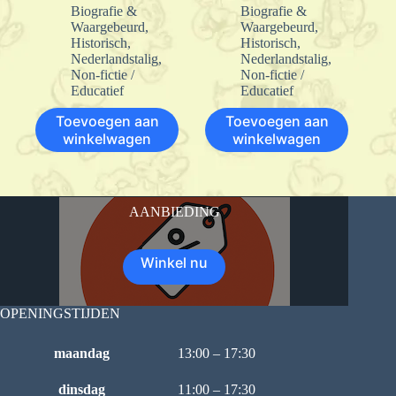
Biografie &
Biografie &
Waargebeurd
,
Waargebeurd
,
Historisch
,
Historisch
,
Nederlandstalig
,
Nederlandstalig
,
Non-fictie /
Non-fictie /
Educatief
Educatief
Toevoegen aan
Toevoegen aan
winkelwagen
winkelwagen
AANBIEDING
Winkel nu
OPENINGSTIJDEN
maandag
13:00 – 17:30
dinsdag
11:00 – 17:30