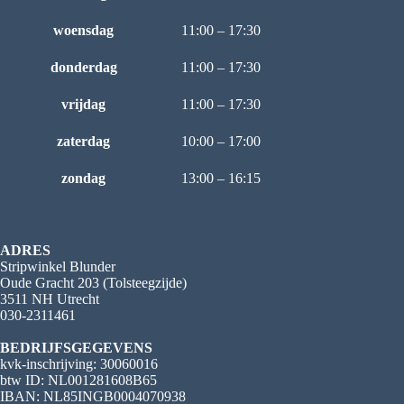
woensdag
11:00 – 17:30
donderdag
11:00 – 17:30
vrijdag
11:00 – 17:30
zaterdag
10:00 – 17:00
zondag
13:00 – 16:15
ADRES
Stripwinkel Blunder
Oude Gracht 203 (Tolsteegzijde)
3511 NH Utrecht
030-2311461
BEDRIJFSGEGEVENS
kvk-inschrijving: 30060016
btw ID: NL001281608B65
IBAN: NL85INGB0004070938