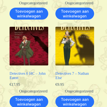
Ongecategorizeerd
Ongecategorizeerd
Toevoegen aan
Toevoegen aan
winkelwagen
winkelwagen
Detectives 6 HC – John
Detectives 7 – Nathan
Eaton
Else
€
17.95
€
9.95
Ongecategorizeerd
Ongecategorizeerd
Toevoegen aan
Toevoegen aan
winkelwagen
winkelwagen