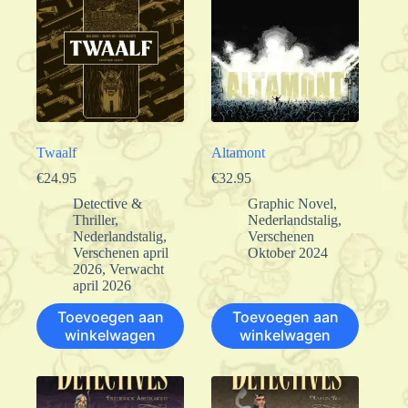
Twaalf
Altamont
€
24.95
€
32.95
Detective &
Graphic Novel
,
Thriller
,
Nederlandstalig
,
Nederlandstalig
,
Verschenen
Verschenen april
Oktober 2024
2026
,
Verwacht
april 2026
Toevoegen aan
Toevoegen aan
winkelwagen
winkelwagen