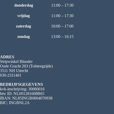
donderdag
11:00 – 17:30
vrijdag
11:00 – 17:30
zaterdag
10:00 – 17:00
zondag
13:00 – 16:15
ADRES
Stripwinkel Blunder
Oude Gracht 203 (Tolsteegzijde)
3511 NH Utrecht
030-2311461
BEDRIJFSGEGEVENS
kvk-inschrijving: 30060016
btw ID: NL001281608B65
IBAN: NL85INGB0004070938
BIC: INGBNL2A