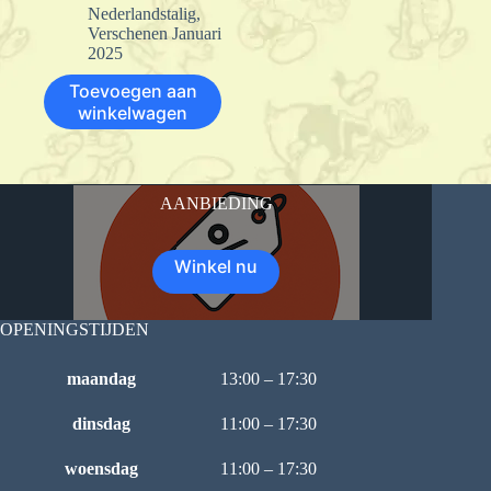
Nederlandstalig
,
Verschenen Januari
2025
Toevoegen aan
winkelwagen
AANBIEDING
Winkel nu
OPENINGSTIJDEN
maandag
13:00 – 17:30
dinsdag
11:00 – 17:30
woensdag
11:00 – 17:30