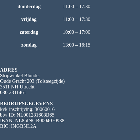
donderdag
11:00 – 17:30
vrijdag
11:00 – 17:30
zaterdag
10:00 – 17:00
zondag
13:00 – 16:15
ADRES
Stripwinkel Blunder
Oude Gracht 203 (Tolsteegzijde)
3511 NH Utrecht
030-2311461
BEDRIJFSGEGEVENS
kvk-inschrijving: 30060016
btw ID: NL001281608B65
IBAN: NL85INGB0004070938
BIC: INGBNL2A