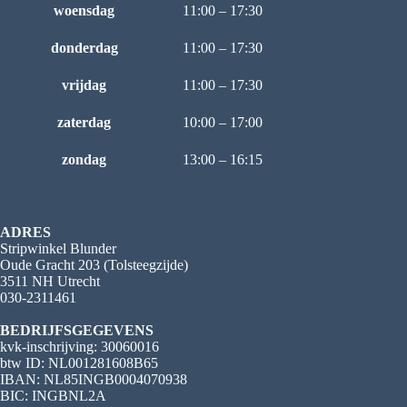
woensdag
11:00 – 17:30
donderdag
11:00 – 17:30
vrijdag
11:00 – 17:30
zaterdag
10:00 – 17:00
zondag
13:00 – 16:15
ADRES
Stripwinkel Blunder
Oude Gracht 203 (Tolsteegzijde)
3511 NH Utrecht
030-2311461
BEDRIJFSGEGEVENS
kvk-inschrijving: 30060016
btw ID: NL001281608B65
IBAN: NL85INGB0004070938
BIC: INGBNL2A