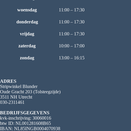
woensdag
11:00 – 17:30
donderdag
11:00 – 17:30
vrijdag
11:00 – 17:30
zaterdag
10:00 – 17:00
zondag
13:00 – 16:15
ADRES
Stripwinkel Blunder
Oude Gracht 203 (Tolsteegzijde)
3511 NH Utrecht
030-2311461
BEDRIJFSGEGEVENS
kvk-inschrijving: 30060016
btw ID: NL001281608B65
IBAN: NL85INGB0004070938