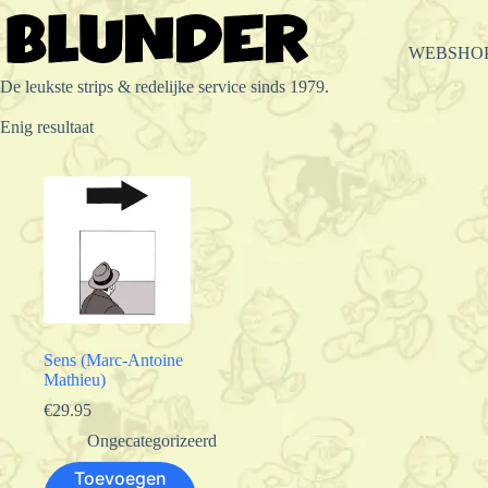
Ga
naar
de
WEBSHO
inhoud
De leukste strips & redelijke service sinds 1979.
Enig resultaat
Sens (Marc-Antoine
Mathieu)
€
29.95
Ongecategorizeerd
Toevoegen