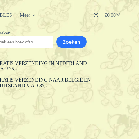
IBLES
Meer
€
0.00
Winkelwagen
oeken
Zoeken
RATIS VERZENDING IN NEDERLAND
.A. €35,-
RATIS VERZENDING NAAR BELGIË EN
UITSLAND V.A. €85,-