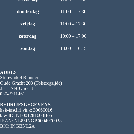
donderdag
11:00 – 17:30
vrijdag
11:00 – 17:30
zaterdag
10:00 – 17:00
zondag
13:00 – 16:15
ADRES
Stripwinkel Blunder
Oude Gracht 203 (Tolsteegzijde)
3511 NH Utrecht
030-2311461
BEDRIJFSGEGEVENS
kvk-inschrijving: 30060016
btw ID: NL001281608B65
IBAN: NL85INGB0004070938
BIC: INGBNL2A