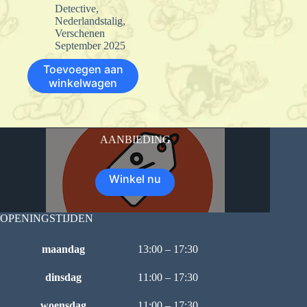
Detective
,
Nederlandstalig
,
Verschenen
September 2025
Toevoegen aan
winkelwagen
AANBIEDING
Winkel nu
OPENINGSTIJDEN
maandag
13:00 – 17:30
dinsdag
11:00 – 17:30
woensdag
11:00 – 17:30