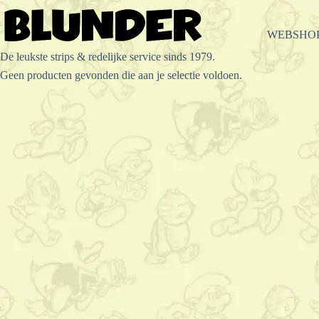
Ga
naar
de
WEBSHO
inhoud
De leukste strips & redelijke service sinds 1979.
Geen producten gevonden die aan je selectie voldoen.