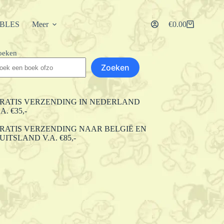
IBLES
Meer
€
0.00
Winkelwagen
oeken
Zoeken
RATIS VERZENDING IN NEDERLAND
.A. €35,-
RATIS VERZENDING NAAR BELGIË EN
UITSLAND V.A. €85,-