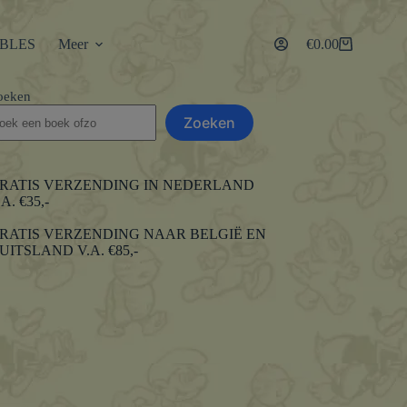
IBLES
Meer
€
0.00
Winkelwagen
oeken
Zoeken
RATIS VERZENDING IN NEDERLAND
.A. €35,-
RATIS VERZENDING NAAR BELGIË EN
UITSLAND V.A. €85,-