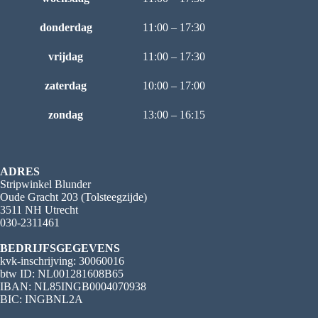
donderdag
11:00 – 17:30
vrijdag
11:00 – 17:30
zaterdag
10:00 – 17:00
zondag
13:00 – 16:15
ADRES
Stripwinkel Blunder
Oude Gracht 203 (Tolsteegzijde)
3511 NH Utrecht
030-2311461
BEDRIJFSGEGEVENS
kvk-inschrijving: 30060016
btw ID: NL001281608B65
IBAN: NL85INGB0004070938
BIC: INGBNL2A