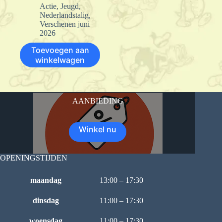
Actie
,
Jeugd
,
Nederlandstalig
,
Verschenen juni
2026
Toevoegen aan
winkelwagen
AANBIEDING
Winkel nu
OPENINGSTIJDEN
maandag
13:00 – 17:30
dinsdag
11:00 – 17:30
woensdag
11:00 – 17:30