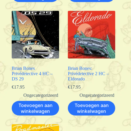
Brian Bones
Brian Bones:
Privédetective 4 HC –
Privédetective 2 HC –
DS 29
Eldorado
€
17.95
€
17.95
Ongecategorizeerd
Ongecategorizeerd
Toevoegen aan
Toevoegen aan
winkelwagen
winkelwagen