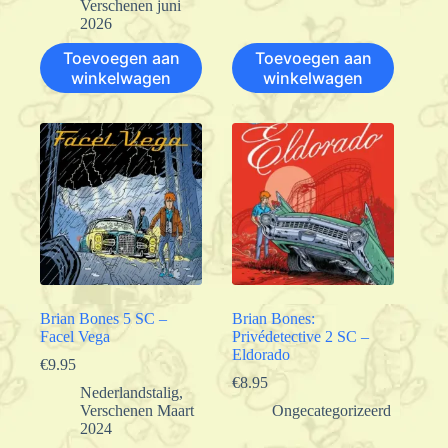
Verschenen juni
2026
Toevoegen aan
Toevoegen aan
winkelwagen
winkelwagen
Brian Bones 5 SC –
Brian Bones:
Facel Vega
Privédetective 2 SC –
Eldorado
€
9.95
€
8.95
Nederlandstalig
,
Verschenen Maart
Ongecategorizeerd
2024