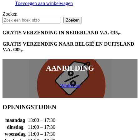
Toevoegen aan winkelwagen
Zoeken
Zoeken
GRATIS VERZENDING IN NEDERLAND V.A. €35,-
GRATIS VERZENDING NAAR BELGIË EN DUITSLAND
V.A. €85,-
AANBIEDING
Winkel nu
OPENINGSTIJDEN
maandag
13:00 – 17:30
dinsdag
11:00 – 17:30
woensdag
11:00 – 17:30