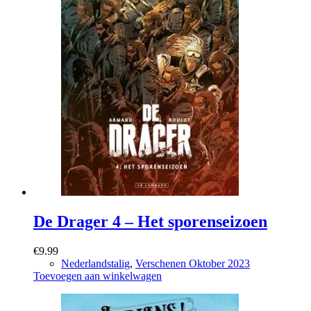
De Drager 4 – Het sporenseizoen
€
9.99
Nederlandstalig
,
Verschenen Oktober 2023
Toevoegen aan winkelwagen