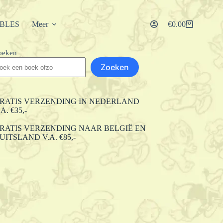
IBLES
Meer
€
0.00
Winkelwagen
oeken
Zoeken
RATIS VERZENDING IN NEDERLAND
.A. €35,-
RATIS VERZENDING NAAR BELGIË EN
UITSLAND V.A. €85,-