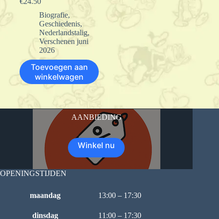
€
24.50
Biografie
,
Geschiedenis
,
Nederlandstalig
,
Verschenen juni
2026
Toevoegen aan
winkelwagen
AANBIEDING
Winkel nu
OPENINGSTIJDEN
maandag
13:00 – 17:30
dinsdag
11:00 – 17:30