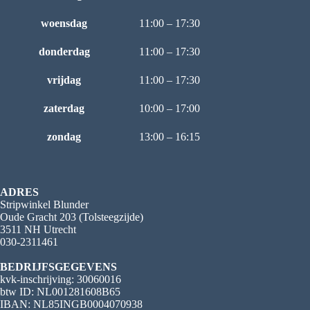
woensdag
11:00 – 17:30
donderdag
11:00 – 17:30
vrijdag
11:00 – 17:30
zaterdag
10:00 – 17:00
zondag
13:00 – 16:15
ADRES
Stripwinkel Blunder
Oude Gracht 203 (Tolsteegzijde)
3511 NH Utrecht
030-2311461
BEDRIJFSGEGEVENS
kvk-inschrijving: 30060016
btw ID: NL001281608B65
IBAN: NL85INGB0004070938