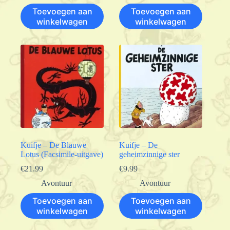
Toevoegen aan
Toevoegen aan
winkelwagen
winkelwagen
Kuifje – De Blauwe
Kuifje – De
Lotus (Facsimile-uitgave)
geheimzinnige ster
€
21.99
€
9.99
Avontuur
Avontuur
Toevoegen aan
Toevoegen aan
winkelwagen
winkelwagen