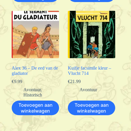
Alex 36 – De eed van de
Kuifje facsimile kleur –
gladiator
Vlucht 714
€
9.99
€
21.99
Avontuur
,
Avontuur
Historisch
Toevoegen aan
Toevoegen aan
winkelwagen
winkelwagen