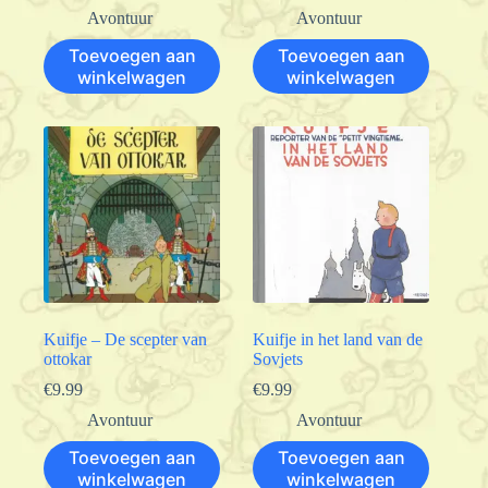
Avontuur
Avontuur
Toevoegen aan
Toevoegen aan
winkelwagen
winkelwagen
Kuifje – De scepter van
Kuifje in het land van de
ottokar
Sovjets
€
9.99
€
9.99
Avontuur
Avontuur
Toevoegen aan
Toevoegen aan
winkelwagen
winkelwagen