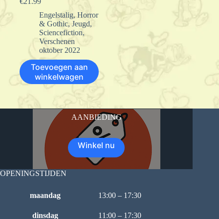
€
21.99
Engelstalig
,
Horror
& Gothic
,
Jeugd
,
Sciencefiction
,
Verschenen
oktober 2022
Toevoegen aan
winkelwagen
AANBIEDING
Winkel nu
OPENINGSTIJDEN
maandag
13:00 – 17:30
dinsdag
11:00 – 17:30