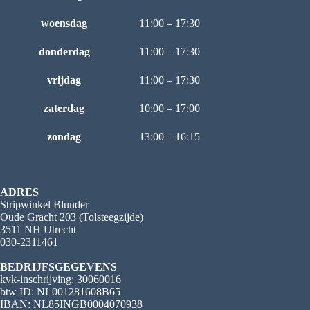
woensdag
11:00 – 17:30
donderdag
11:00 – 17:30
vrijdag
11:00 – 17:30
zaterdag
10:00 – 17:00
zondag
13:00 – 16:15
ADRES
Stripwinkel Blunder
Oude Gracht 203 (Tolsteegzijde)
3511 NH Utrecht
030-2311461
BEDRIJFSGEGEVENS
kvk-inschrijving: 30060016
btw ID: NL001281608B65
IBAN: NL85INGB0004070938